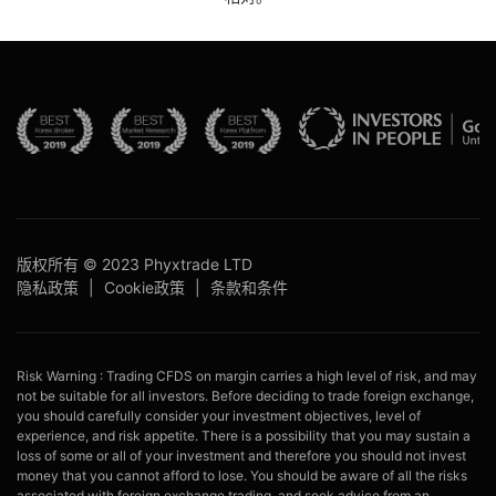
版权所有 © 2023 Phyxtrade LTD
隐私政策
|
Cookie政策
|
条款和条件
Risk Warning : Trading CFDS on margin carries a high level of risk, and may
not be suitable for all investors. Before deciding to trade foreign exchange,
you should carefully consider your investment objectives, level of
experience, and risk appetite. There is a possibility that you may sustain a
loss of some or all of your investment and therefore you should not invest
money that you cannot afford to lose. You should be aware of all the risks
associated with foreign exchange trading, and seek advice from an