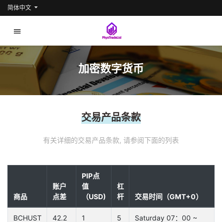
简体中文
加密数字货币
交易产品条款
有关详细的交易产品条款, 请参阅下面的列表
PIP点
账户
值
杠
商品
点差
（USD)
杆
交易时间（GMT+0）
BCHUST
42.2
1
5
Saturday 07：00 ~