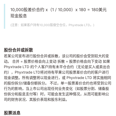
10,000股差价合约 x（1 / 10,000）x 180 = 180美元
现金股息
(注意：如果客户持有10,000股做空仓位，Phyxtrade LTD。)
股份合并或拆散
若某公司宣布进行股份合并或拆散，该公司的股价会受到较大的变
动。 合并 = 股票价格会向上变动 拆散 = 股票价格会向下变动 如果
Phyxtrade LTD 的个人客户持有未平仓合约（无论是买入或卖出合
约），Phyxtrade LTD将对持有苹果公司股票差价合约的客户进行
现金调整。所有调整将以现金进行，或 Phyxtrade LTD 将实施相同
的股份拆分/储备份额拆分。 不过，单一股票差价合约也将受到公司
行为的影响，当上市公司出现任何业务变化（如股票分割、储备股
份拆分和股息支付等）时，可能会发生这种情况，从而可能影响公
司的财务状况、其股价表现和股东利益。
股票派息