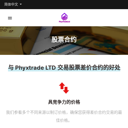
简体中文
股票合约
与 Phyxtrade LTD 交易股票差价合约的好处
具竞争力的价格
我们参看多个不同来源以制订价格，确保您获得差价合约交易的最
佳价格。