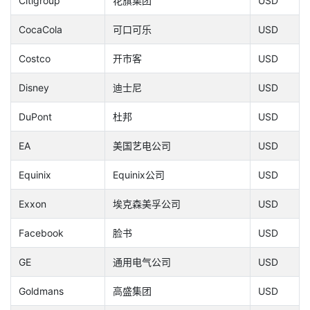
Citigroup
花旗集团
USD
CocaCola
可口可乐
USD
Costco
开市客
USD
Disney
迪士尼
USD
DuPont
杜邦
USD
EA
美国艺电公司
USD
Equinix
Equinix公司
USD
Exxon
埃克森美孚公司
USD
Facebook
脸书
USD
GE
通用电气公司
USD
Goldmans
高盛集团
USD