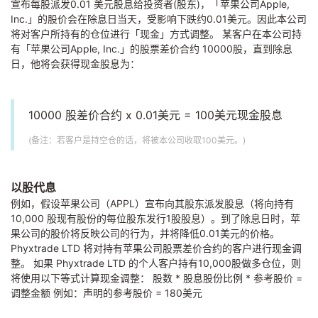
宣布每股派发0.01 美元股息给投资者(股东)，「苹果公司Apple,
Inc.」的股价会在除息日当天，受影响下跌约0.01美元。因此本公司
将对客户所持有的仓位进行「现金」方式调整。 某客户在本公司持
有「苹果公司Apple, Inc.」的股票差价合约 10000股，直到除息
日，他将会获得现金股息为：
10000 股差价合约 x 0.01美元 = 100美元现金股息
(备注：若客户是持空仓的话，将被本公司收取100美元。)
以股代息
例如，假设苹果公司（APPL）宣布向其股东派发股息（将向持有
10,000 股现有股份的每位股东发行1股股息）。到了除息日时，苹
果公司的股价将反映公司的行为，并将降低0.01美元的价格。
Phyxtrade LTD 将对持有苹果公司股票差价合约的客户进行现金调
整。 如果 Phyxtrade LTD 的个人客户持有10,000股做多仓位，则
将使用以下等式计算现金调整： 股数 * 股息股份比例 * 参考股价 =
调整金额 例如：声明的参考股价 = 180美元