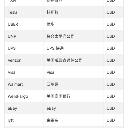
TXN
德州仪器
USD
Tesla
特斯拉
USD
UBER
优步
USD
UNP
联合太平洋公司
USD
UPS
UPS 快递
USD
Verizon
美国威瑞森通信公司
USD
Visa
Visa
USD
Walmart
沃尔玛
USD
WellsFargo
美国富国银行
USD
eBay
eBay
USD
lyft
来福车
USD