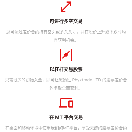
可进行多空交易
您可透过差价合约持有空头或多头头寸，并在股价上升或下跌时均
有获利机会。
以杠杆交易股票
只需很少的初始入金，即可让您透过 Phyxtrade LTD 的股票差价合
约争取全面获利。
在 MT 平台交易
在桌面和移动环境中使用我们的MT平台，享受无缝的股票差价合约