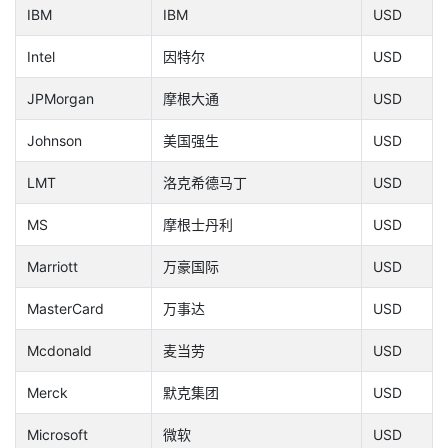
IBM
IBM
USD
Intel
因特尔
USD
JPMorgan
摩根大通
USD
Johnson
美国强生
USD
LMT
洛克希德马丁
USD
MS
摩根士丹利
USD
Marriott
万豪国际
USD
MasterCard
万事达
USD
Mcdonald
麦当劳
USD
Merck
默克集团
USD
Microsoft
微软
USD