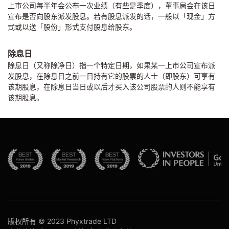
上市公司每半年会公布一次业绩（有些是季度），董事局会在该日
宣布是否向股东派发股息。若有股息派发的话，一般以「现金」方
式或以送「股份」形式支付股息给股东。
除息日
除息日（又称除净日）指一个特定日期，如果某一上市公司宣布派
发股息，在除息日之前一日持有它的股票的人士（即股东）可享有
该期股息，在除息日当日或以后才买入该公司股票的人则不能享有
该期股息。
版权所有 © 2023 Phyxtrade LTD