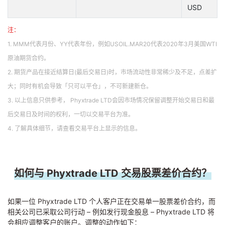
USD
注：
1. MMM代表月份、YY代表年份，例如USOIL.MAR20代表2020年3月美国WTI
原油期货合约。
2. 期货产品在接近结算日(最后交易日)时，市场流动性非常稀少及不足，点差扩
大；同时有机会导致「只可以平仓」，不可新建新仓。
3. 以上信息只供参考， Phyxtrade LTD会因市场情况保留调整开始交易日和最
后交易日及时间的权利，一切以交易平台为准。
4. 了解具体细节，请查看交易平台上显示的信息。
如何与 Phyxtrade LTD 交易股票差价合约？
如果一位 Phyxtrade LTD 个人客户正在交易单一股票差价合约，而
相关公司已采取公司行动 – 例如发行现金股息 – Phyxtrade LTD 将
会相应调整客户的账户。调整的动作如下：